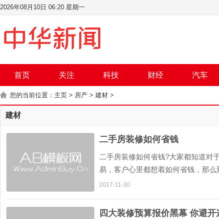
2026年08月10日 06:20 星期一
首页
关注
科技
财经
汽车
您的当前位置：
主页
>
房产
>
建材
>
建材
二手房装修如何省钱
二手房装修如何省钱?大家都知道对
易，客户心里都想着如何省钱，那么
目的呢，下面为您分享二手房装修省钱
2017-11-30
键，直接决定了以后二手房装修...
四大装修预算报价黑幕 你避开