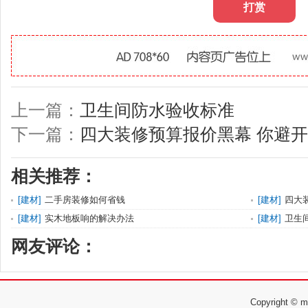
打赏
上一篇：
卫生间防水验收标准
下一篇：
四大装修预算报价黑幕 你避
相关推荐：
[
建材
]
二手房装修如何省钱
[
建材
]
四大
[
建材
]
实木地板响的解决办法
[
建材
]
卫生
网友评论：
Copyright 