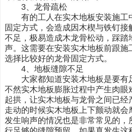
3、龙骨疏松
有的工人在实木地板安装施工中
固定方式，会造成因木楔与铁钉接
不足，极易造成木龙骨松动，踩踏
声。这需要在安装实木地板前跟施
选择比较好的龙骨固定方式。
4、地板缝隙不足
大家都知道安装木地板是要有足
不然实木地板膨胀过程中产生肉眼
起拱，让实木地板与龙骨之间已经
走动的时候实木地板上下颤动就会
发生响声的情况也是非常常见的，
行足够的缝隙预留，如果真发生这