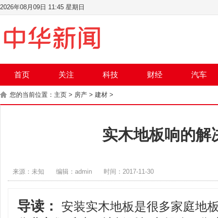
2026年08月09日 11:45 星期日
首页
关注
科技
财经
汽车
您的当前位置：
主页
>
房产
>
建材
>
实木地板响的解
来源：未知
编辑：admin
时间：2017-11-30
导读：
安装实木地板是很多家庭地板