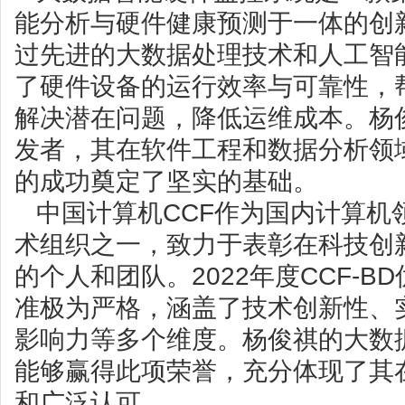
能分析与硬件健康预测于一体的创
过先进的大数据处理技术和人工智
了硬件设备的运行效率与可靠性，
解决潜在问题，降低运维成本。杨
发者，其在软件工程和数据分析领
的成功奠定了坚实的基础。
中国计算机CCF作为国内计算机
术组织之一，致力于表彰在科技创
的个人和团队。2022年度CCF-
准极为严格，涵盖了技术创新性、
影响力等多个维度。杨俊祺的大数
能够赢得此项荣誉，充分体现了其
和广泛认可。