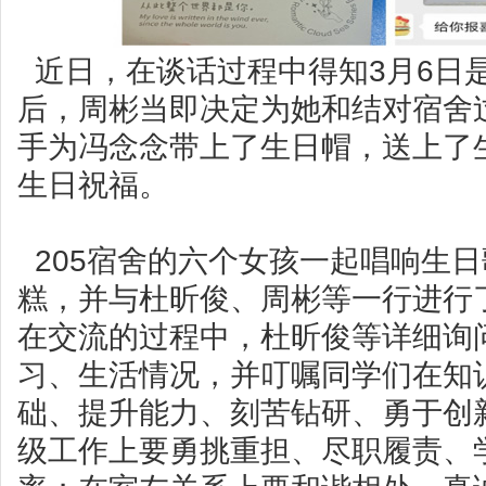
近日，在谈话过程中得知3月6日
后，周彬当即决定为她和结对宿舍
手为冯念念带上了生日帽，送上了
生日祝福。
205宿舍的六个女孩一起唱响生
糕，并与杜昕俊、周彬等一行进行
在交流的过程中，杜昕俊等详细询
习、生活情况，并叮嘱同学们在知
础、提升能力、刻苦钻研、勇于创
级工作上要勇挑重担、尽职履责、