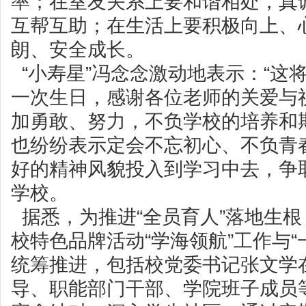
率；在室友关系上要和谐相处，真
互帮互助；在生活上要积极向上、
朗、安全成长。
“小寿星”冯念念激动地表示：“这
一次生日，感谢各位老师的关爱与
加勇敢、努力，不负学校的培养和
也纷纷表示定会不忘初心、不负青
好的精神风貌投入到学习中去，争
学校。
据悉，为推进“全员育人”落地生
校特色品牌活动“学海领航”工作与“
统筹推进，包括校党委书记张文学在
导、职能部门干部、学院班子成员