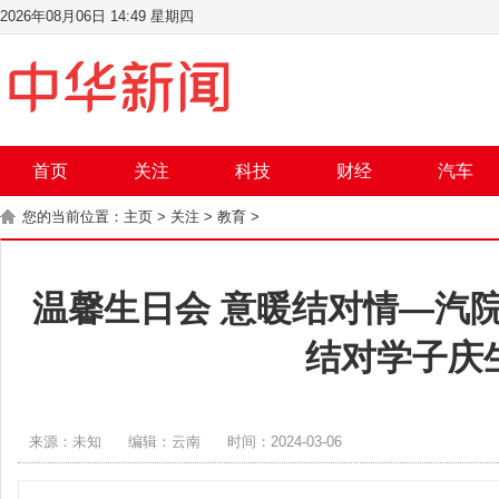
2026年08月06日 14:49 星期四
首页
关注
科技
财经
汽车
您的当前位置：
主页
>
关注
>
教育
>
温馨生日会 意暖结对情—汽院
结对学子庆
来源：未知
编辑：云南
时间：2024-03-06