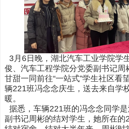
3月6日晚，湖北汽车工业学院学
俊、汽车工程学院分党委副书记周
甘甜一同前往“一站式”学生社区看
辆221班冯念念庆生，送去来自学
暖。
据悉，车辆221班的冯念念同学
副书记周彬的结对学生，她所在的2
结对宿舍。结对大半年来，周彬时