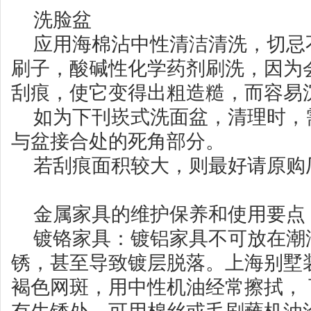
洗脸盆
应用海棉沾中性清洁清洗，切忌
刷子，酸碱性化学药剂刷洗，因为
刮痕，使它变得出粗造糙，而容易
如为下刊崁式洗面盆，清理时，
与盆接合处的死角部分。
若刮痕面积较大，则最好请原购
金属家具的维护保养和使用要点
镀铬家具：镀铝家具不可放在潮
锈，甚至导致镀层脱落。上海别墅
褐色网斑，用中性机油经常擦拭，