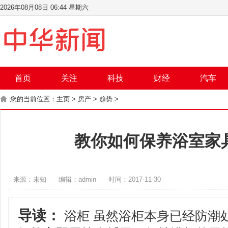
2026年08月08日 06:44 星期六
首页
关注
科技
财经
汽车
您的当前位置：
主页
>
房产
>
趋势
>
教你如何保养浴室家
来源：未知
编辑：admin
时间：2017-11-30
导读：
浴柜 虽然浴柜本身已经防潮