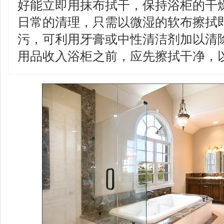
好能立即用抹布拭干，保持浴柜的干
日常的清理，只需以微湿的软布擦拭
污，可利用牙膏或中性清洁剂加以清
用品收入浴柜之前，应先擦拭干净，