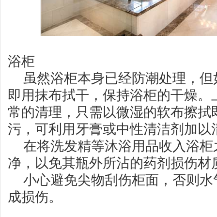
浴柜
虽然浴柜本身已经防潮处理，但
即用抹布拭干，保持浴柜的干燥。
常的清理，只需以微湿的软布擦拭
污，可利用牙膏或中性清洁剂加以
在将洗发精等沐浴用品收入浴柜
净，以免其瓶外所沾的药剂损伤材
小心避免尖物刮伤柜面，否则水
成损伤。