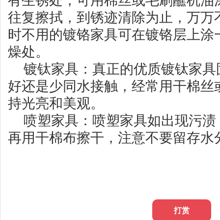
有生锈处，可用棉丝或毛刷蘸机油
往复擦拭，到锈迹清除为止，万万
时不用的镀铬家具可在镀铬层上涂
燥处。
镀钛家具：真正的优质镀钛家具
好还是少同水接触，经常用干棉丝
持光亮和美观。
喷塑家具：喷塑家具如出现污渍
再用干棉布擦干，注意不要留存水
打赏