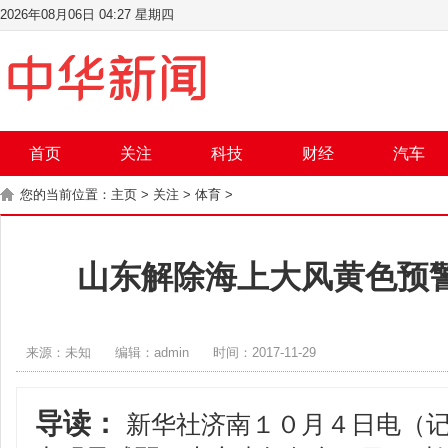
2026年08月06日 04:27 星期四
首页
关注
科技
财经
汽车
您的当前位置：
主页
>
关注
>
体育
>
山东解除海上大风黄色预警
来源：未知
编辑：admin
时间：2017-11-29
导读：
新华社济南１０月４日电（记