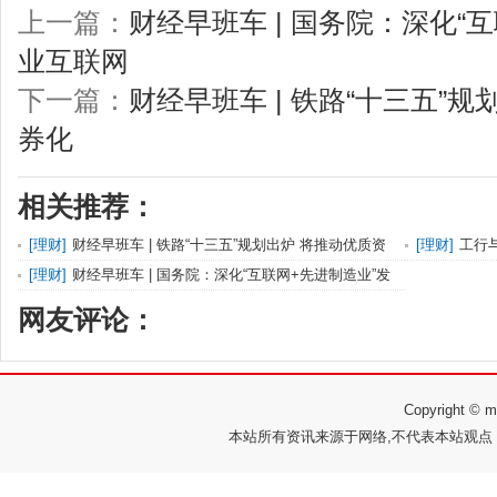
上一篇：
财经早班车 | 国务院：深化“
业互联网
下一篇：
财经早班车 | 铁路“十三五”
券化
相关推荐：
[
理财
]
财经早班车 | 铁路“十三五”规划出炉 将推动优质资
[
理财
]
工行
产
[
理财
]
财经早班车 | 国务院：深化“互联网+先进制造业”发
展
网友评论：
Copyright 
本站所有资讯来源于网络,不代表本站观点，如有