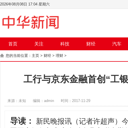
2026年08月08日 17:04 星期六
首页
关注
科技
财经
汽车
您的当前位置：
主页
>
财经
>
理财
>
工行与京东金融首创“工银
来源：未知
编辑：admin
时间：2017-11-29
导读：
新民晚报讯（记者许超声）今